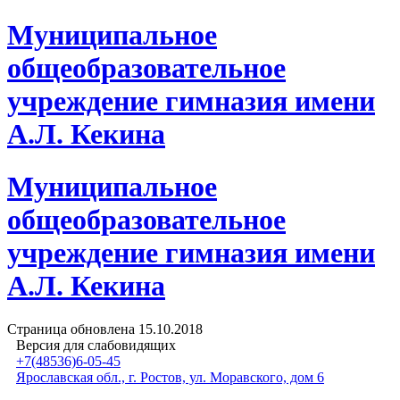
Муниципальное
общеобразовательное
учреждение гимназия имени
А.Л. Кекина
Муниципальное
общеобразовательное
учреждение гимназия имени
А.Л. Кекина
Страница обновлена
15.10.2018
Версия для слабовидящих
+7(48536)6-05-45
Ярославская обл., г. Ростов, ул. Моравского, дом 6