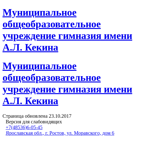
Муниципальное
общеобразовательное
учреждение гимназия имени
А.Л. Кекина
Муниципальное
общеобразовательное
учреждение гимназия имени
А.Л. Кекина
Страница обновлена
23.10.2017
Версия для слабовидящих
+7(48536)6-05-45
Ярославская обл., г. Ростов, ул. Моравского, дом 6