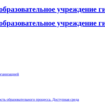
бразовательное учреждение ги
бразовательное учреждение ги
рганизацией
ть образовательного процесса. Доступная среда