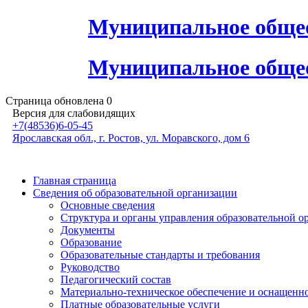
Муниципальное общео
Муниципальное общео
Страница обновлена
0
Версия для слабовидящих
+7(48536)6-05-45
Ярославская обл., г. Ростов, ул. Моравского, дом 6
Главная страница
Сведения об образовательной организации
Основные сведения
Структура и органы управления образовательной о
Документы
Образование
Образовательные стандарты и требования
Руководство
Педагогический состав
Материально-техническое обеспечение и оснащеннос
Платные образовательные услуги