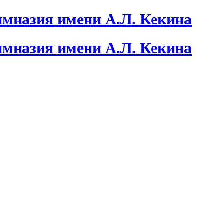
мназия имени А.Л. Кекина
мназия имени А.Л. Кекина